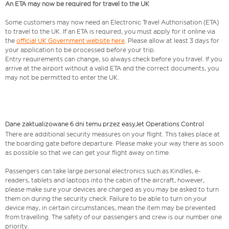
An ETA may now be required for travel to the UK
Some customers may now need an Electronic Travel Authorisation (ETA)
to travel to the UK. If an ETA is required, you must apply for it online via
the
official UK Government website here
. Please allow at least 3 days for
your application to be processed before your trip.
Entry requirements can change, so always check before you travel. If you
arrive at the airport without a valid ETA and the correct documents, you
may not be permitted to enter the UK.
Dane zaktualizowane 6 dni temu przez easyJet Operations Control
There are additional security measures on your flight. This takes place at
the boarding gate before departure. Please make your way there as soon
as possible so that we can get your flight away on time.
Passengers can take large personal electronics such as Kindles, e-
readers, tablets and laptops into the cabin of the aircraft, however,
please make sure your devices are charged as you may be asked to turn
them on during the security check. Failure to be able to turn on your
device may, in certain circumstances, mean the item may be prevented
from travelling. The safety of our passengers and crew is our number one
priority.