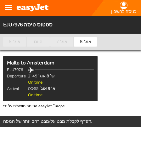
כניסה לחשבון
EJU7976 סטטוס טיסה
8 אוג׳
7 אוג׳
היום
5 אוג׳
Malta
to
Amsterdam
EJU7976
ש׳ 8 אוג׳
21:45
Departure
On time
א׳ 9 אוג׳
00:55
Arrival
On time
הטיסה מופעלת על ידי easyJet Europe
דפדף לקבלת מבט על/מבט רחב יותר של המפה.