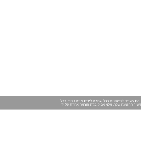
הם עשויים להשתנות ככל שמגיע לידינו מידע נוסף. בכל