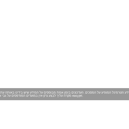
ידע הטרמינל המופיע על המסכים. העדכונים בזמן אמת מבוססים על המידע שיש בידינו באותה עת ו
מקרה עליך לבצע צ'ק-אין במועדים המודפסים על גבי אישור ההזמנה שלך, אלא אם קיבלת הוראה אחרת על ידי easyjet.