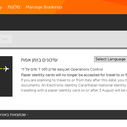
Manage Bookings
מלונות
ty
10 אוג׳
עדכונים בזמן אמת
עודכן לפני 7 ימים על ידי easyJet Operations Control
Paper identity cards will no longer be accepted for travel to or 
If you are planning to travel to or from Italy after this date, you
documents: An Electronic Identity Card/Italian National Identit
travelling with a paper identity card on or after 3 August will b
המטוס שלך לא נמצא באוויר כעת, אנו מציגים את כל טיסות easyJet שנמצאות באוויר כעת -