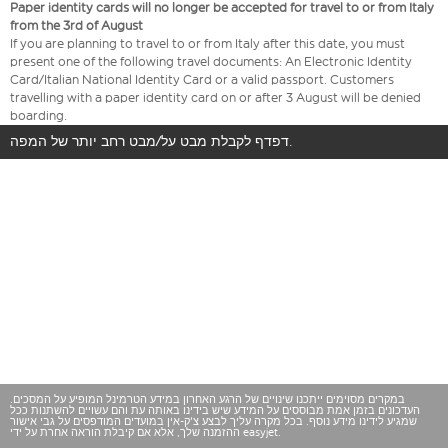
Paper identity cards will no longer be accepted for travel to or from Italy
from the 3rd of August
If you are planning to travel to or from Italy after this date, you must
present one of the following travel documents: An Electronic Identity
Card/Italian National Identity Card or a valid passport. Customers
travelling with a paper identity card on or after 3 August will be denied
boarding.
דפדף לקבלת מבט על/מבט רחב יותר של המפה.
במקרים מסוימים ייתכנו שינויים של הרגע האחרון במידע הטרמינל המופיע על המסכים.
העדכונים בזמן אמת מבוססים על המידע שיש בידינו באותה עת והם עשויים להשתנות ככל
שמגיע לידינו מידע נוסף. בכל מקרה עליך לבצע צ'ק-אין במועדים המודפסים על גבי אישור
ההזמנה שלך, אלא אם קיבלת הוראה אחרת על ידי easyjet.