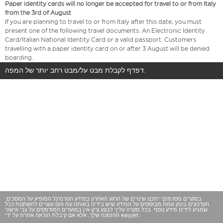
Paper identity cards will no longer be accepted for travel to or from Italy
from the 3rd of August
If you are planning to travel to or from Italy after this date, you must
present one of the following travel documents: An Electronic Identity
Card/Italian National Identity Card or a valid passport. Customers
travelling with a paper identity card on or after 3 August will be denied
boarding.
דפדף לקבלת מבט על/מבט רחב יותר של המפה.
במקרים מסוימים ייתכנו שינויים של הרגע האחרון במידע הטרמינל המופיע על המסכים.
העדכונים בזמן אמת מבוססים על המידע שיש בידינו באותה עת והם עשויים להשתנות ככל
שמגיע לידינו מידע נוסף. בכל מקרה עליך לבצע צ'ק-אין במועדים המודפסים על גבי אישור
ההזמנה שלך, אלא אם קיבלת הוראה אחרת על ידי easyjet.