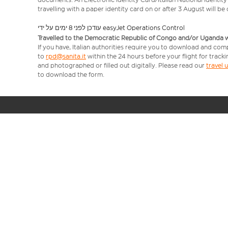
travelling with a paper identity card on or after 3 August will b
עודכן לפני 8 ימים על ידי easyJet Operations Control
Travelled to the Democratic Republic of Congo and/or Uganda with
If you have, Italian authorities require you to download and com
to
rpd@sanita.it
within the 24 hours before your flight for track
and photographed or filled out digitally. Please read our
travel
to download the form.