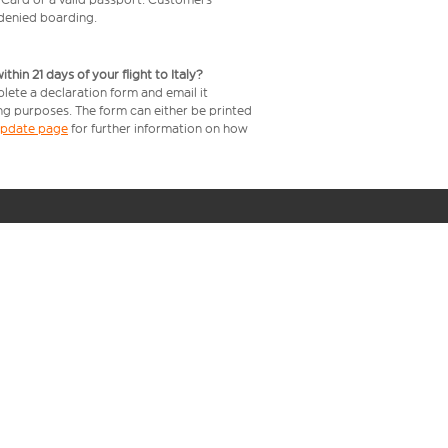
e denied boarding.
in 21 days of your flight to Italy?
plete a declaration form and email it
ing purposes. The form can either be printed
 update page
for further information on how