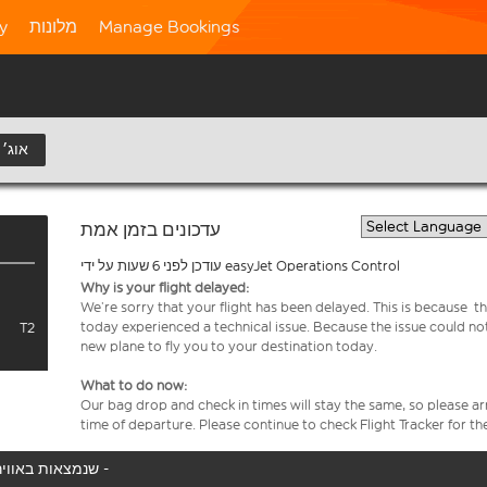
Manage Bookings
מלונות
ty
10 אוג׳
עדכונים בזמן אמת
עודכן לפני 6 שעות על ידי easyJet Operations Control
Why is your flight delayed:
We’re sorry that your flight has been delayed. This is because th
today experienced a technical issue. Because the issue could no
T2
new plane to fly you to your destination today.
What to do now:
Our bag drop and check in times will stay the same, so please arr
time of departure. Please continue to check Flight Tracker for th
המטוס שלך לא נמצא באוויר כעת, אנו מציגים את כל טיסות easyJet שנמצאות באוויר כעת -