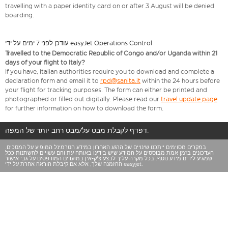
travelling with a paper identity card on or after 3 August will be denied
boarding.
עודכן לפני 7 ימים על ידי easyJet Operations Control
Travelled to the Democratic Republic of Congo and/or Uganda within 21
days of your flight to Italy?
If you have, Italian authorities require you to download and complete a
declaration form and email it to
rpd@sanita.it
within the 24 hours before
your flight for tracking purposes. The form can either be printed and
photographed or filled out digitally. Please read our
travel update page
for further information on how to download the form.
דפדף לקבלת מבט על/מבט רחב יותר של המפה.
במקרים מסוימים ייתכנו שינויים של הרגע האחרון במידע הטרמינל המופיע על המסכים.
העדכונים בזמן אמת מבוססים על המידע שיש בידינו באותה עת והם עשויים להשתנות ככל
שמגיע לידינו מידע נוסף. בכל מקרה עליך לבצע צ'ק-אין במועדים המודפסים על גבי אישור
ההזמנה שלך, אלא אם קיבלת הוראה אחרת על ידי easyjet.