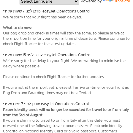
  Powered by 
Translate
עודכן לפני 7 שעות על ידי easyJet Operations Control
We’re sorry that your flight has been delayed.
What to do now:
Our bag drop and check in times will stay the same, so please arrive at
the airport on time for your original time of departure. Please continue to
check Flight Tracker for the latest updates.
עודכן לפני 15 שעות על ידי easyJet Operations Control
We're sorry for the delay to your flight. We are working to minimise the
delay where possible.
Please continue to check Flight Tracker for further updates.
If you're not at the airport yet, please still arrive on-time for your flight as
Bag Drop and Boarding times may not be affected.
עודכן לפני 7 ימים על ידי easyJet Operations Control
Paper identity cards will no longer be accepted for travel to or from Italy
from the 3rd of August
If you are planning to travel to or from Italy after this date, you must
present one of the following travel documents: An Electronic Identity
Card/Italian National Identity Card or a valid passport. Customers