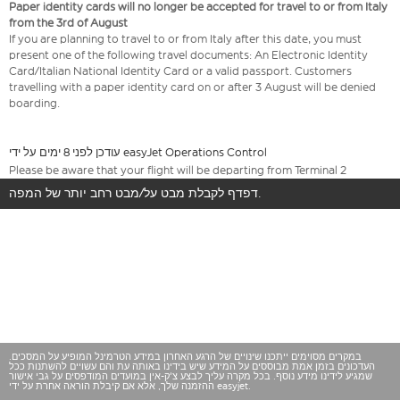
Paper identity cards will no longer be accepted for travel to or from Italy
from the 3rd of August
If you are planning to travel to or from Italy after this date, you must
present one of the following travel documents: An Electronic Identity
Card/Italian National Identity Card or a valid passport. Customers
travelling with a paper identity card on or after 3 August will be denied
boarding.
עודכן לפני 8 ימים על ידי easyJet Operations Control
Please be aware that your flight will be departing from Terminal 2
דפדף לקבלת מבט על/מבט רחב יותר של המפה.
במקרים מסוימים ייתכנו שינויים של הרגע האחרון במידע הטרמינל המופיע על המסכים.
העדכונים בזמן אמת מבוססים על המידע שיש בידינו באותה עת והם עשויים להשתנות ככל
שמגיע לידינו מידע נוסף. בכל מקרה עליך לבצע צ'ק-אין במועדים המודפסים על גבי אישור
ההזמנה שלך, אלא אם קיבלת הוראה אחרת על ידי easyjet.