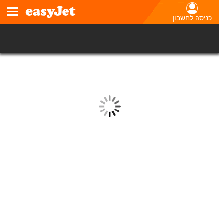
כניסה לחשבון