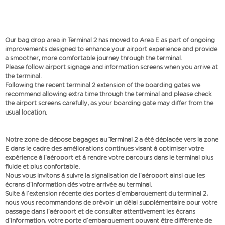
Our bag drop area in Terminal 2 has moved to Area E as part of ongoing
improvements designed to enhance your airport experience and provide
a smoother, more comfortable journey through the terminal.
Please follow airport signage and information screens when you arrive at
the terminal.
Following the recent terminal 2 extension of the boarding gates we
recommend allowing extra time through the terminal and please check
the airport screens carefully, as your boarding gate may differ from the
usual location.
Notre zone de dépose bagages au Terminal 2 a été déplacée vers la zone
E dans le cadre des améliorations continues visant à optimiser votre
expérience à l’aéroport et à rendre votre parcours dans le terminal plus
fluide et plus confortable.
Nous vous invitons à suivre la signalisation de l’aéroport ainsi que les
écrans d’information dès votre arrivée au terminal.
Suite à l’extension récente des portes d’embarquement du terminal 2,
nous vous recommandons de prévoir un délai supplémentaire pour votre
passage dans l’aéroport et de consulter attentivement les écrans
d’information, votre porte d’embarquement pouvant être différente de