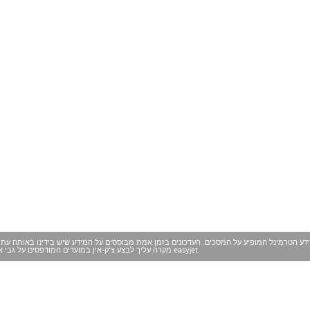
ידע הטרמינל המופיע על המסכים. העדכונים בזמן אמת מבוססים על המידע שיש בידינו באותה עת ו
מקרה עליך לבצע צ'ק-אין במועדים המודפסים על גבי אישור ההזמנה שלך, אלא אם קיבלת הוראה אחרת על ידי easyjet.