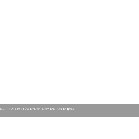
במקרים מסוימים ייתכנו שינויים של הרגע האחרון במ