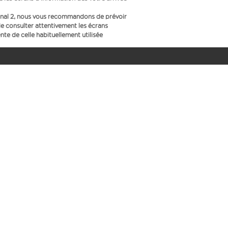
inal 2, nous vous recommandons de prévoir
e consulter attentivement les écrans
te de celle habituellement utilisée