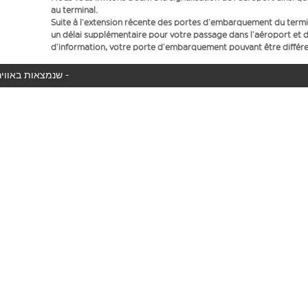
au terminal.
Suite à l’extension récente des portes d’embarquement du term
un délai supplémentaire pour votre passage dans l’aéroport et d
d’information, votre porte d’embarquement pouvant être différen
המטוס שלך לא נמצא באוויר כעת, אנו מציגים את כל טיסות easyJet שנמצאות באוויר כעת -