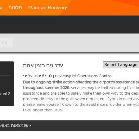
Manage Bookings
מלונות
ty
9 אוג׳
עדכונים בזמן אמת
עודכן לפני 6 ימים על ידי easyJet Operations Control
Due to ongoing strike action affecting the airport's assistance 
throughout summer 2026
, services may be limited during this 
assistance and are able to safely make their own way to the dep
inal 2
proceed directly to the gate when requested. If you do need assi
please make yourself known to the assistance provider when you 
take longer than usual.
המטוס שלך לא נמצא באוויר כעת, אנו מציגים את כל טיסות easyJet שנמצאות באוויר כעת -