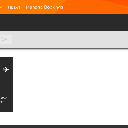
Manage Bookings
מלונות
ty
10 אוג׳
lease
and