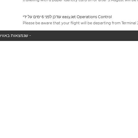
עודכן לפני 6 ימים על ידי easyJet Operations Control
Please be aware that your flight will be departing from Terminal 
המטוס שלך לא נמצא באוויר כעת, אנו מציגים את כל טיסות easyJet שנמצאות באוויר כעת -