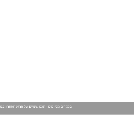
במקרים מסוימים ייתכנו שינויים של הרגע האחרון במ