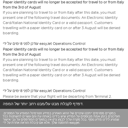
Paper identity cards will no longer be accepted for travel to or from Italy
from the 3rd of August
If you are planning to travel to or from Italy after this date, you must
present one of the following travel documents: An Electronic Identity
Card/Italian National Identity Card or a valid passport. Customers
travelling with a paper identity card on or after 3 August will be denied
boarding.
עודכן לפני 8 ימים על ידי easyJet Operations Control
Paper identity cards will no longer be accepted for travel to or from Italy
from the 3rd of August
If you are planning to travel to or from Italy after this date, you must
present one of the following travel documents: An Electronic Identity
Card/Italian National Identity Card or a valid passport. Customers
travelling with a paper identity card on or after 3 August will be denied
boarding.
עודכן לפני 8 ימים על ידי easyJet Operations Control
Please be aware that your flight will be departing from Terminal 2.
דפדף לקבלת מבט על/מבט רחב יותר של המפה.
במקרים מסוימים ייתכנו שינויים של הרגע האחרון במידע הטרמינל המופיע על המסכים.
העדכונים בזמן אמת מבוססים על המידע שיש בידינו באותה עת והם עשויים להשתנות ככל
שמגיע לידינו מידע נוסף. בכל מקרה עליך לבצע צ'ק-אין במועדים המודפסים על גבי אישור
ההזמנה שלך, אלא אם קיבלת הוראה אחרת על ידי easyjet.