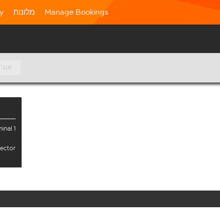
Manage Bookings
מלונות
ty
11 אוג׳
inal 1
sector