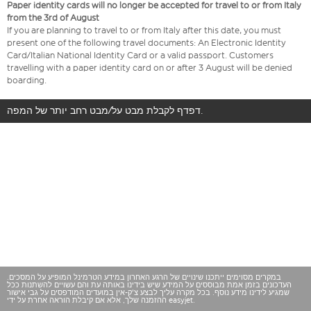
Paper identity cards will no longer be accepted for travel to or from Italy
from the 3rd of August
If you are planning to travel to or from Italy after this date, you must
present one of the following travel documents: An Electronic Identity
Card/Italian National Identity Card or a valid passport. Customers
travelling with a paper identity card on or after 3 August will be denied
boarding.
דפדף לקבלת מבט על/מבט רחב יותר של המפה.
במקרים מסוימים ייתכנו שינויים של הרגע האחרון במידע הטרמינל המופיע על המסכים.
העדכונים בזמן אמת מבוססים על המידע שיש בידינו באותה עת והם עשויים להשתנות ככל
שמגיע לידינו מידע נוסף. בכל מקרה עליך לבצע צ'ק-אין במועדים המודפסים על גבי אישור
ההזמנה שלך, אלא אם קיבלת הוראה אחרת על ידי easyjet.