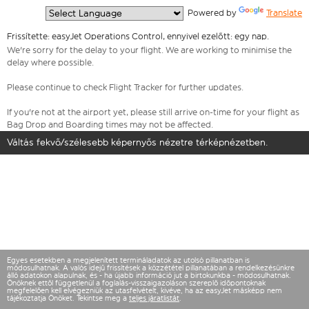
  Powered by 
Translate
Frissítette: easyJet Operations Control, ennyivel ezelőtt: egy nap.
We're sorry for the delay to your flight. We are working to minimise the
delay where possible.
Please continue to check Flight Tracker for further updates.
If you're not at the airport yet, please still arrive on-time for your flight as
Bag Drop and Boarding times may not be affected.
Váltás fekvő/szélesebb képernyős nézetre térképnézetben.
Egyes esetekben a megjelenített termináladatok az utolsó pillanatban is
módosulhatnak. A valós idejű frissítések a közzététel pillanatában a rendelkezésünkre
álló adatokon alapulnak, és - ha újabb információ jut a birtokunkba - módosulhatnak.
Önöknek ettől függetlenül a foglalás-visszaigazoláson szereplő időpontoknak
megfelelően kell elvégezniük az utasfelvételt, kivéve, ha az easyJet másképp nem
tájékoztatja Önöket. Tekintse meg a
teljes járatlistát
.