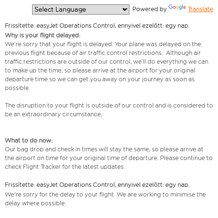
  Powered by 
Translate
Frissítette: easyJet Operations Control, ennyivel ezelőtt: egy nap.
Why is your flight delayed:
We’re sorry that your flight is delayed. Your plane was delayed on the
previous flight because of air traffic control restrictions. Although air
traffic restrictions are outside of our control, we’ll do everything we can
to make up the time, so please arrive at the airport for your original
departure time so we can get you away on your journey as soon as
possible.
The disruption to your flight is outside of our control and is considered to
be an extraordinary circumstance.
What to do now:
Our bag drop and check in times will stay the same, so please arrive at
the airport on time for your original time of departure. Please continue to
check Flight Tracker for the latest updates.
Frissítette: easyJet Operations Control, ennyivel ezelőtt: egy nap.
We're sorry for the delay to your flight. We are working to minimise the
delay where possible.