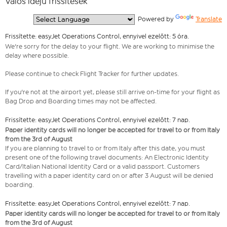
Valós idejű frissítések
  Powered by 
Translate
Frissítette: easyJet Operations Control, ennyivel ezelőtt: 5 óra.
We're sorry for the delay to your flight. We are working to minimise the
delay where possible.
Please continue to check Flight Tracker for further updates.
If you're not at the airport yet, please still arrive on-time for your flight as
Bag Drop and Boarding times may not be affected.
Frissítette: easyJet Operations Control, ennyivel ezelőtt: 7 nap.
Paper identity cards will no longer be accepted for travel to or from Italy
from the 3rd of August
If you are planning to travel to or from Italy after this date, you must
present one of the following travel documents: An Electronic Identity
Card/Italian National Identity Card or a valid passport. Customers
travelling with a paper identity card on or after 3 August will be denied
boarding.
Frissítette: easyJet Operations Control, ennyivel ezelőtt: 7 nap.
Paper identity cards will no longer be accepted for travel to or from Italy
from the 3rd of August