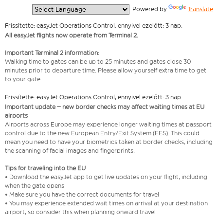
  Powered by 
Translate
Frissítette: easyJet Operations Control, ennyivel ezelőtt: 3 nap.
All easyJet flights now operate from Terminal 2.
Important Terminal 2 information:
Walking time to gates can be up to 25 minutes and gates close 30
minutes prior to departure time. Please allow yourself extra time to get
to your gate.
Frissítette: easyJet Operations Control, ennyivel ezelőtt: 3 nap.
Important update – new border checks may affect waiting times at EU
airports
Airports across Europe may experience longer waiting times at passport
control due to the new European Entry/Exit System (EES). This could
mean you need to have your biometrics taken at border checks, including
the scanning of facial images and fingerprints.
Tips for traveling into the EU
• Download the easyJet app to get live updates on your flight, including
when the gate opens
• Make sure you have the correct documents for travel
• You may experience extended wait times on arrival at your destination
airport, so consider this when planning onward travel