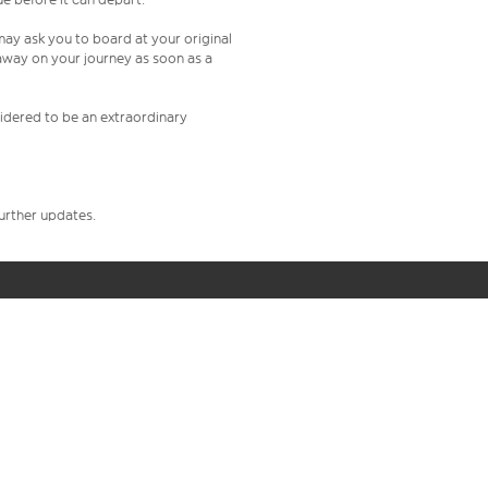
 may ask you to board at your original
 away on your journey as soon as a
nsidered to be an extraordinary
further updates.