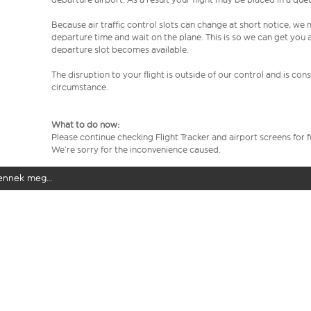
Because air traffic control slots can change at short notice, we
departure time and wait on the plane. This is so we can get you
departure slot becomes available.
The disruption to your flight is outside of our control and is co
circumstance.
What to do now:
Please continue checking Flight Tracker and airport screens for 
We’re sorry for the inconvenience caused.
elennek meg…