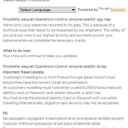
  Powered by 
Translate
Frissítette: easyJet Operations Control, ennyivel ezelőtt: egy nap.
We're sorry your plane has returned to its gate. This is because of a
technical issue that needs to be inspected by our engineers. The safety of
you and our crew is our highest priority and we thank you for your
patience while we complete the necessary checks.
What to do now:
Your crew will continue to keep you updated.
Frissítette: easyJet Operations Control, ennyivel ezelőtt: 8 nap.
Important Travel Update:
Customers travelling to or from France through Basel Airport must
ensure they have the correct travel documentation.
All customers travelling must hold either a valid EU/EEA/Swiss National
Identity card or Passport, and, where required, a valid Visa.
You must bring the physical Identity Card or Passport with you when
travelling internationally, digital or app versions may not be accepted.
FR:
Les passagers voyageant à destination et en provenance de Bâle doivent
s'assurer d'être en possession d'une pièce d'identité valide.