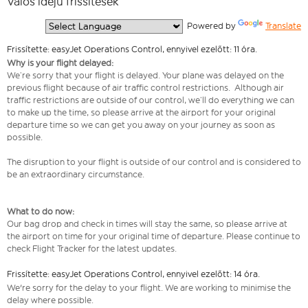
Valós idejű frissítések
  Powered by 
Translate
Frissítette: easyJet Operations Control, ennyivel ezelőtt: 11 óra.
Why is your flight delayed:
We’re sorry that your flight is delayed. Your plane was delayed on the
previous flight because of air traffic control restrictions. Although air
traffic restrictions are outside of our control, we’ll do everything we can
to make up the time, so please arrive at the airport for your original
departure time so we can get you away on your journey as soon as
possible.
The disruption to your flight is outside of our control and is considered to
be an extraordinary circumstance.
What to do now:
Our bag drop and check in times will stay the same, so please arrive at
the airport on time for your original time of departure. Please continue to
check Flight Tracker for the latest updates.
Frissítette: easyJet Operations Control, ennyivel ezelőtt: 14 óra.
We're sorry for the delay to your flight. We are working to minimise the
delay where possible.