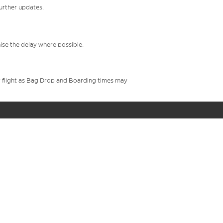
further updates.
mise the delay where possible.
your flight as Bag Drop and Boarding times may