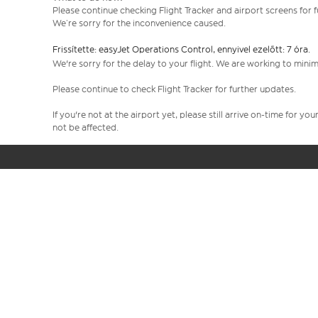
Please continue checking Flight Tracker and airport screens for 
We’re sorry for the inconvenience caused.
Frissítette: easyJet Operations Control, ennyivel ezelőtt: 7 óra.
We're sorry for the delay to your flight. We are working to mini
Please continue to check Flight Tracker for further updates.
If you're not at the airport yet, please still arrive on-time for 
not be affected.