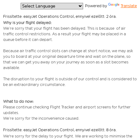
  Powered by 
Translate
Frissítette: easyJet Operations Control, ennyivel ezelőtt: 2 óra.
Why is your flight delayed:
We’re sorry that your flight has been delayed. This is because of air
traffic control restrictions. As a result your flight may be placed in a
queue before it can depart.
Because air traffic control slots can change at short notice, we may ask
you to board at your original departure time and wait on the plane, so
that we can get you away on your journey as soon as a slot becomes
available.
The disruption to your flight is outside of our control and is considered to
be an extraordinary circumstance.
What to do now:
Please continue checking Flight Tracker and airport screens for further
updates.
We’re sorry for the inconvenience caused.
Frissítette: easyJet Operations Control, ennyivel ezelőtt: 8 óra.
We're sorry for the delay to your flight. We are working to minimise the