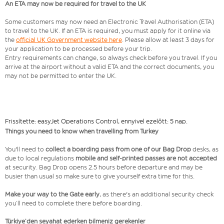
An ETA may now be required for travel to the UK
Some customers may now need an Electronic Travel Authorisation (ETA)
to travel to the UK. If an ETA is required, you must apply for it online via
the
official UK Government website here
. Please allow at least 3 days for
your application to be processed before your trip.
Entry requirements can change, so always check before you travel. If you
arrive at the airport without a valid ETA and the correct documents, you
may not be permitted to enter the UK.
Frissítette: easyJet Operations Control, ennyivel ezelőtt: 5 nap.
Things you need to know when travelling from Turkey
You'll need to
collect a boarding pass from one of our Bag Drop
desks, as
due to local regulations
mobile and self-printed passes are not accepted
at security. Bag Drop opens 2.5 hours before departure and may be
busier than usual so make sure to give yourself extra time for this.
Make your way to the Gate early
, as there's an additional security check
you’ll need to complete there before boarding.
Türkiye’den seyahat ederken bilmeniz gerekenler