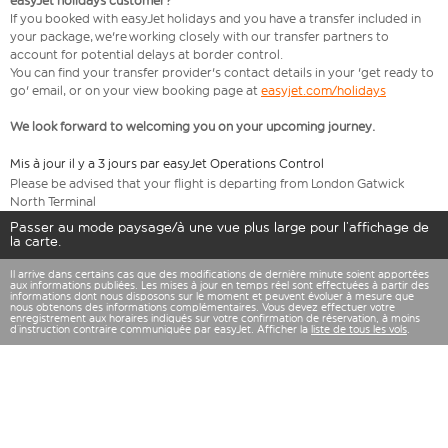
easyJet holidays customer?
If you booked with easyJet holidays and you have a transfer included in
your package, we're working closely with our transfer partners to
account for potential delays at border control.
You can find your transfer provider's contact details in your 'get ready to
go' email, or on your view booking page at
easyjet.com/holidays
We look forward to welcoming you on your upcoming journey.
Mis à jour il y a 3 jours par easyJet Operations Control
Please be advised that your flight is departing from London Gatwick
North Terminal
Passer au mode paysage/à une vue plus large pour l’affichage de
la carte.
Il arrive dans certains cas que des modifications de dernière minute soient apportées
aux informations publiées. Les mises à jour en temps réel sont effectuées à partir des
informations dont nous disposons sur le moment et peuvent évoluer à mesure que
nous obtenons des informations complémentaires. Vous devez effectuer votre
enregistrement aux horaires indiqués sur votre confirmation de réservation, à moins
d’instruction contraire communiquée par easyJet. Afficher la
liste de tous les vols
.