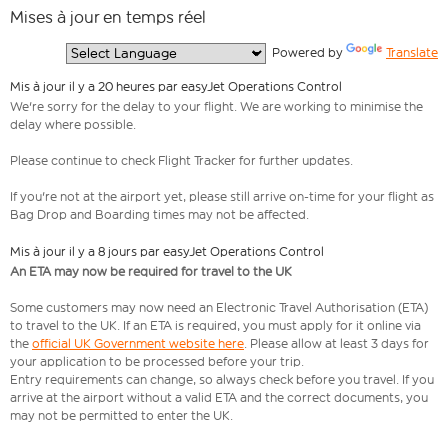
Mises à jour en temps réel
  Powered by 
Translate
Mis à jour il y a 20 heures par easyJet Operations Control
We're sorry for the delay to your flight. We are working to minimise the
delay where possible.
Please continue to check Flight Tracker for further updates.
If you're not at the airport yet, please still arrive on-time for your flight as
Bag Drop and Boarding times may not be affected.
Mis à jour il y a 8 jours par easyJet Operations Control
An ETA may now be required for travel to the UK
Some customers may now need an Electronic Travel Authorisation (ETA)
to travel to the UK. If an ETA is required, you must apply for it online via
the
official UK Government website here
. Please allow at least 3 days for
your application to be processed before your trip.
Entry requirements can change, so always check before you travel. If you
arrive at the airport without a valid ETA and the correct documents, you
may not be permitted to enter the UK.