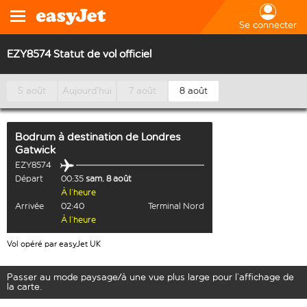
Se connecter
EZY8574 Statut de vol officiel
5 août
Aujourd’hui
7 août
8 août
Bodrum
à destination de
Londres
Gatwick
EZY8574
Départ
00:35
sam. 8 août
À l’heure
Arrivée
02:40
Terminal Nord
À l’heure
Vol opéré par easyJet UK
Passer au mode paysage/à une vue plus large pour l’affichage de
la carte.