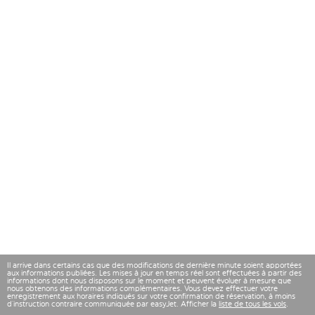
Il arrive dans certains cas que des modifications de dernière minute soient apportées
aux informations publiées. Les mises à jour en temps réel sont effectuées à partir des
informations dont nous disposons sur le moment et peuvent évoluer à mesure que
nous obtenons des informations complémentaires. Vous devez effectuer votre
enregistrement aux horaires indiqués sur votre confirmation de réservation, à moins
d’instruction contraire communiquée par easyJet. Afficher la
liste de tous les vols
.