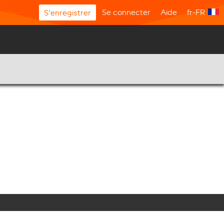
Se connecter
Aide
fr-FR
S'enregistrer