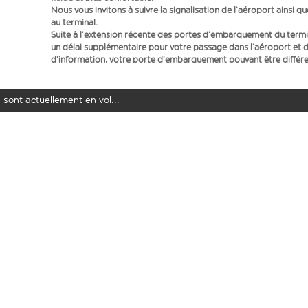
Nous vous invitons à suivre la signalisation de l’aéroport ainsi q
au terminal.
Suite à l’extension récente des portes d’embarquement du term
un délai supplémentaire pour votre passage dans l’aéroport et d
d’information, votre porte d’embarquement pouvant être différen
 sont actuellement en vol...