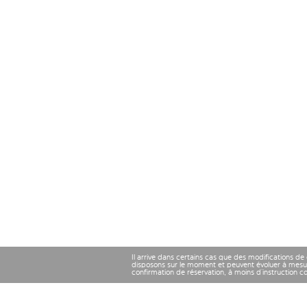
Il arrive dans certains cas que des modifications de
disposons sur le moment et peuvent évoluer à mesu
confirmation de réservation, à moins d’instruction 