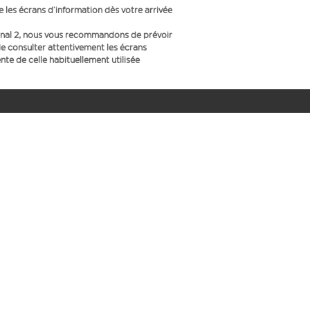
ue les écrans d’information dès votre arrivée
inal 2, nous vous recommandons de prévoir
e consulter attentivement les écrans
te de celle habituellement utilisée