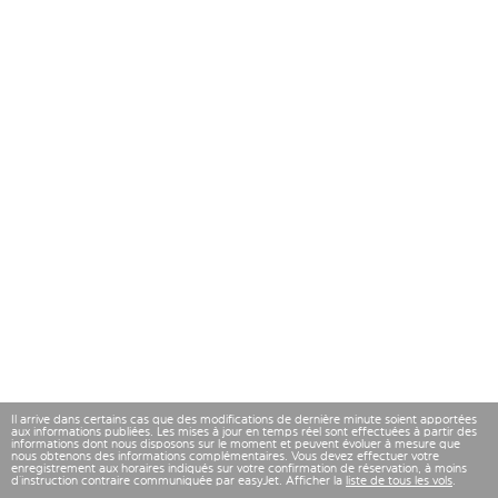
Il arrive dans certains cas que des modifications de dernière minute soient apportées
aux informations publiées. Les mises à jour en temps réel sont effectuées à partir des
informations dont nous disposons sur le moment et peuvent évoluer à mesure que
nous obtenons des informations complémentaires. Vous devez effectuer votre
enregistrement aux horaires indiqués sur votre confirmation de réservation, à moins
d’instruction contraire communiquée par easyJet. Afficher la
liste de tous les vols
.