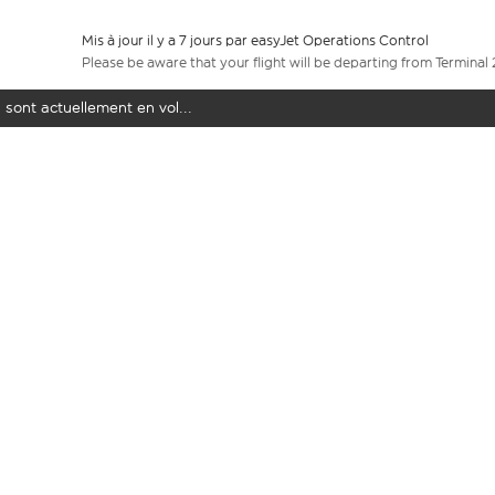
Mis à jour il y a 7 jours par easyJet Operations Control
Please be aware that your flight will be departing from Terminal 
 sont actuellement en vol...