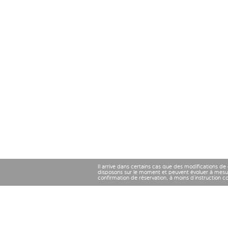
Il arrive dans certains cas que des modifications de
disposons sur le moment et peuvent évoluer à mesu
confirmation de réservation, à moins d’instruction 