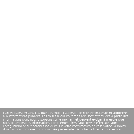
Il arrive dans certains cas que des modifications de dernière minute soient apportées
aux informations publiées. Les mises à jour en temps réel sont effectuées à partir des
informations dont nous disposons sur le moment et peuvent évoluer à mesure que
nous obtenons des informations complémentaires. Vous devez effectuer votre
enregistrement aux horaires indiqués sur votre confirmation de réservation, à moins
d’instruction contraire communiquée par easyJet. Afficher la
liste de tous les vols
.