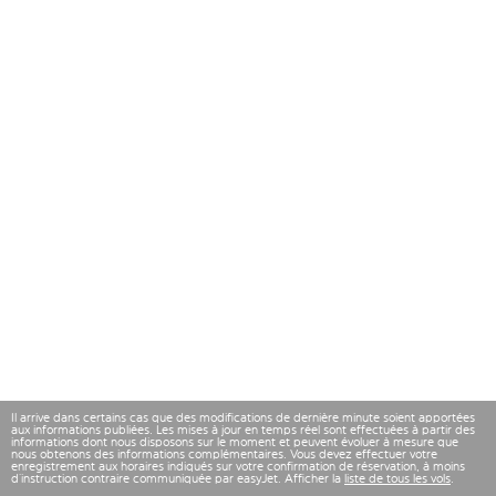
Il arrive dans certains cas que des modifications de dernière minute soient apportées
aux informations publiées. Les mises à jour en temps réel sont effectuées à partir des
informations dont nous disposons sur le moment et peuvent évoluer à mesure que
nous obtenons des informations complémentaires. Vous devez effectuer votre
enregistrement aux horaires indiqués sur votre confirmation de réservation, à moins
d’instruction contraire communiquée par easyJet. Afficher la
liste de tous les vols
.