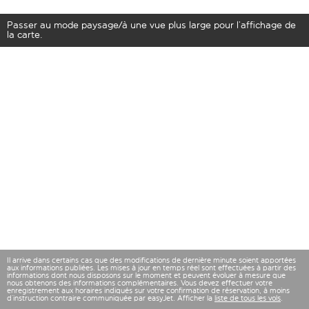
Passer au mode paysage/à une vue plus large pour l’affichage de
la carte.
Il arrive dans certains cas que des modifications de dernière minute soient apportées
aux informations publiées. Les mises à jour en temps réel sont effectuées à partir des
informations dont nous disposons sur le moment et peuvent évoluer à mesure que
nous obtenons des informations complémentaires. Vous devez effectuer votre
enregistrement aux horaires indiqués sur votre confirmation de réservation, à moins
d’instruction contraire communiquée par easyJet. Afficher la
liste de tous les vols
.