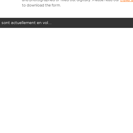
to download the form.
 sont actuellement en vol...