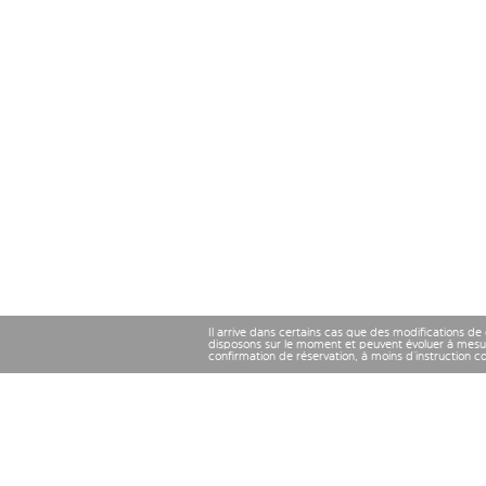
Il arrive dans certains cas que des modifications de
disposons sur le moment et peuvent évoluer à mesu
confirmation de réservation, à moins d’instruction 