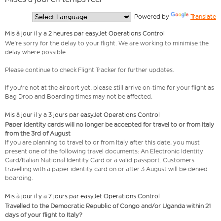
  Powered by 
Translate
Mis à jour il y a 2 heures par easyJet Operations Control
We're sorry for the delay to your flight. We are working to minimise the
delay where possible.
Please continue to check Flight Tracker for further updates.
If you're not at the airport yet, please still arrive on-time for your flight as
Bag Drop and Boarding times may not be affected.
Mis à jour il y a 3 jours par easyJet Operations Control
Paper identity cards will no longer be accepted for travel to or from Italy
from the 3rd of August
If you are planning to travel to or from Italy after this date, you must
present one of the following travel documents: An Electronic Identity
Card/Italian National Identity Card or a valid passport. Customers
travelling with a paper identity card on or after 3 August will be denied
boarding.
Mis à jour il y a 7 jours par easyJet Operations Control
Travelled to the Democratic Republic of Congo and/or Uganda within 21
days of your flight to Italy?