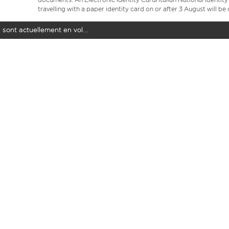
travelling with a paper identity card on or after 3 August will b
 sont actuellement en vol...