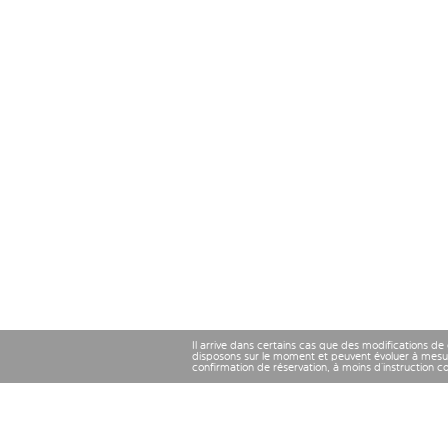
Il arrive dans certains cas que des modifications de
disposons sur le moment et peuvent évoluer à mesu
confirmation de réservation, à moins d’instruction 