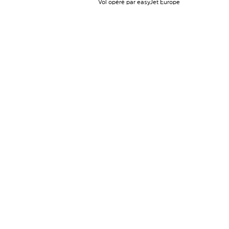
Vol opéré par easyJet Europe