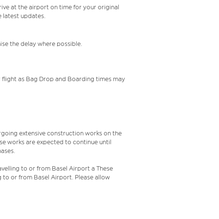
ive at the airport on time for your original
e latest updates.
mise the delay where possible.
your flight as Bag Drop and Boarding times may
rgoing extensive construction works on the
ese works are expected to continue until
hases.
velling to or from Basel Airport a These
g to or from Basel Airport. Please allow