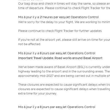
Our bag drop and check in times will stay the same, so please arr
time of departure. Please continue to check Flight Tracker for th
Mis à jour il y a 21 heures par easyJet Operations Control
We're sorry for the delay to your flight. We are working to mini
Please continue to check Flight Tracker for further updates.
If you're not at the airport yet, please still arrive on-time for 
not be affected.
Mis à jour il y a 8 jours par easyJet Operations Control
Important Travel Update: Road works around Basel Airport
We've been made aware of Basel Airport (BSL) is currently unde
highway leading to the airport and in the surrounding areas. Th
approximately mid-2027 and are being carried out in multiple p
These closures are expected to cause significant delays when tra
closures are expected to cause significant delays when travellin
extra time for your journey.
Mis à jour il y a 8 jours par easyJet Operations Control