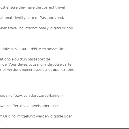
st ensure they have the correct travel
ational Identity card or Passport, and,
en travelling internationally, digital or app
 doivent s'assurer d'être en possession
 nationale ou d'un passeport de
valide. Vous devez vous munir de votre carte
; les versions numériques ou les applications
egs sind (bzw. von dort zurückkehren),
hweizer Personalausweis oder einen
Original mitgeführt werden; digitale oder
n.