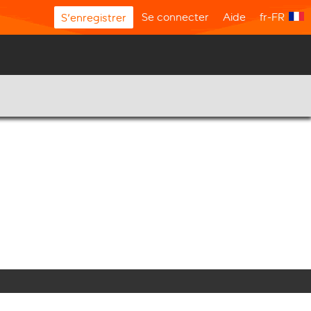
Se connecter
Aide
fr-FR
S'enregistrer