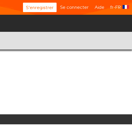
Se connecter
Aide
fr-FR
S'enregistrer