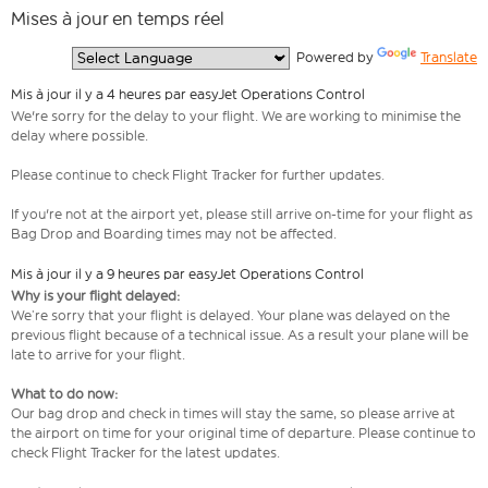
Mises à jour en temps réel
  Powered by 
Translate
Mis à jour il y a 4 heures par easyJet Operations Control
We're sorry for the delay to your flight. We are working to minimise the
delay where possible.
Please continue to check Flight Tracker for further updates.
If you're not at the airport yet, please still arrive on-time for your flight as
Bag Drop and Boarding times may not be affected.
Mis à jour il y a 9 heures par easyJet Operations Control
Why is your flight delayed:
We’re sorry that your flight is delayed. Your plane was delayed on the
previous flight because of a technical issue. As a result your plane will be
late to arrive for your flight.
What to do now:
Our bag drop and check in times will stay the same, so please arrive at
the airport on time for your original time of departure. Please continue to
check Flight Tracker for the latest updates.