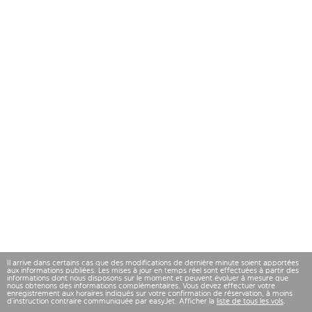
Il arrive dans certains cas que des modifications de dernière minute soient apportées
aux informations publiées. Les mises à jour en temps réel sont effectuées à partir des
informations dont nous disposons sur le moment et peuvent évoluer à mesure que
nous obtenons des informations complémentaires. Vous devez effectuer votre
enregistrement aux horaires indiqués sur votre confirmation de réservation, à moins
d’instruction contraire communiquée par easyJet. Afficher la
liste de tous les vols
.