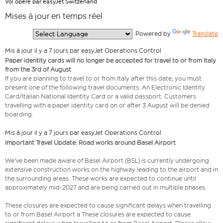
Vol opéré par easyJet Switzerland
Mises à jour en temps réel
  Powered by 
Translate
Mis à jour il y a 7 jours par easyJet Operations Control
Paper identity cards will no longer be accepted for travel to or from Italy
from the 3rd of August
If you are planning to travel to or from Italy after this date, you must
present one of the following travel documents: An Electronic Identity
Card/Italian National Identity Card or a valid passport. Customers
travelling with a paper identity card on or after 3 August will be denied
boarding.
Mis à jour il y a 7 jours par easyJet Operations Control
Important Travel Update: Road works around Basel Airport
We've been made aware of Basel Airport (BSL) is currently undergoing
extensive construction works on the highway leading to the airport and in
the surrounding areas. These works are expected to continue until
approximately mid-2027 and are being carried out in multiple phases.
These closures are expected to cause significant delays when travelling
to or from Basel Airport a These closures are expected to cause