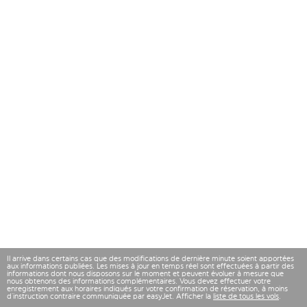
Il arrive dans certains cas que des modifications de dernière minute soient apportées
aux informations publiées. Les mises à jour en temps réel sont effectuées à partir des
informations dont nous disposons sur le moment et peuvent évoluer à mesure que
nous obtenons des informations complémentaires. Vous devez effectuer votre
enregistrement aux horaires indiqués sur votre confirmation de réservation, à moins
d’instruction contraire communiquée par easyJet. Afficher la
liste de tous les vols
.