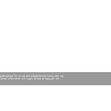
 tilgængelige for os på det pågældende tidspunkt, og
u bliver informeret om noget andet af easyJet. Se