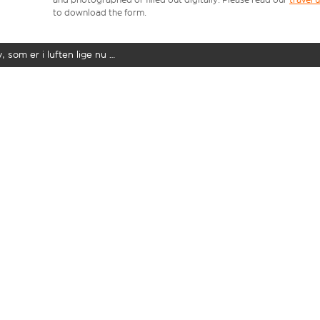
to download the form.
y, som er i luften lige nu …